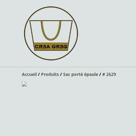
Accueil
/
Produits
/
Sac porté épaule
/
# 2629