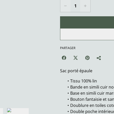
PARTAGER
Sac porté épaule
Tissu 100% lin
Bande en simili cuir noi
Base en simili cuir ma
Bouton fantaisie et sa
Doublure en toiles cot
Double poche intérieu