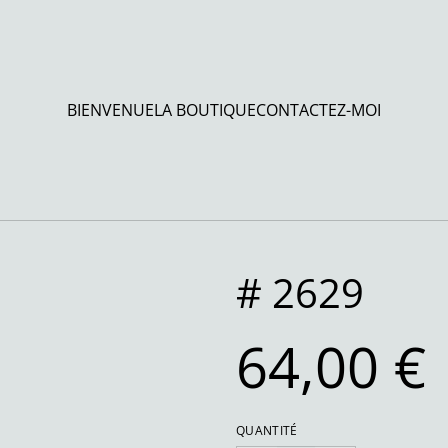
BIENVENUE
LA BOUTIQUE
CONTACTEZ-MOI
# 2629
64,00 €
QUANTITÉ